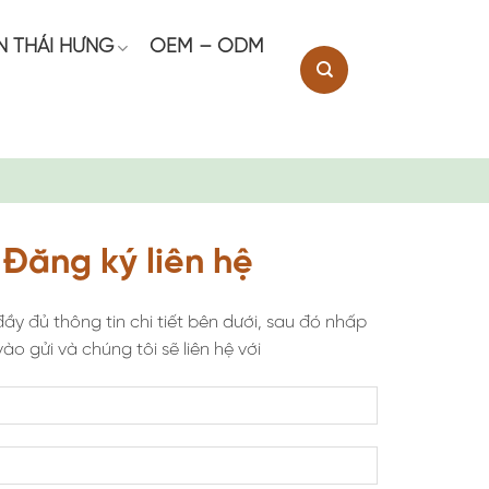
N THÁI HƯNG
OEM – ODM
Đăng ký liên hệ
đầy đủ thông tin chi tiết bên dưới, sau đó nhấp
vào gửi và chúng tôi sẽ liên hệ với