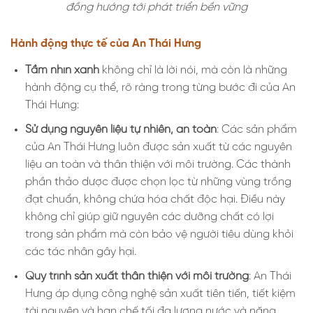
đồng hướng tới phát triển bền vững
Hành động thực tế của An Thái Hưng
Tầm nhìn xanh
không chỉ là lời nói, mà còn là những
hành động cụ thể, rõ ràng trong từng bước đi của An
Thái Hưng:
Sử dụng nguyên liệu tự nhiên, an toàn
: Các sản phẩm
của An Thái Hưng luôn được sản xuất từ các nguyên
liệu an toàn và thân thiện với môi trường. Các thành
phần thảo dược được chọn lọc từ những vùng trồng
đạt chuẩn, không chứa hóa chất độc hại. Điều này
không chỉ giúp giữ nguyên các dưỡng chất có lợi
trong sản phẩm mà còn bảo vệ người tiêu dùng khỏi
các tác nhân gây hại.
Quy trình sản xuất thân thiện với môi trường
: An Thái
Hưng áp dụng công nghệ sản xuất tiên tiến, tiết kiệm
tài nguyên và hạn chế tối đa lượng nước và năng