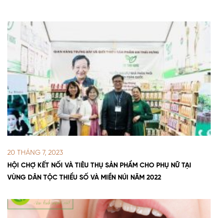
20 THÁNG 7, 2023
HỘI CHỢ KẾT NỐI VÀ TIÊU THỤ SẢN PHẨM CHO PHỤ NỮ TẠI
VÙNG DÂN TỘC THIỂU SỐ VÀ MIỀN NÚI NĂM 2022