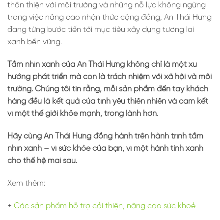
thân thiện với môi trường và những nỗ lực không ngừng
trong việc nâng cao nhận thức cộng đồng, An Thái Hưng
đang từng bước tiến tới mục tiêu xây dựng tương lai
xanh bền vững.
Tầm nhìn xanh của An Thái Hưng không chỉ là một xu
hướng phát triển mà còn là trách nhiệm với xã hội và môi
trường. Chúng tôi tin rằng, mỗi sản phẩm đến tay khách
hàng đều là kết quả của tình yêu thiên nhiên và cam kết
vì một thế giới khỏe mạnh, trong lành hơn.
Hãy cùng An Thái Hưng đồng hành trên hành trình tầm
nhìn xanh – vì sức khỏe của bạn, vì một hành tinh xanh
cho thế hệ mai sau.
Xem thêm:
+
Các sản phẩm hỗ trợ cải thiện, nâng cao sức khoẻ