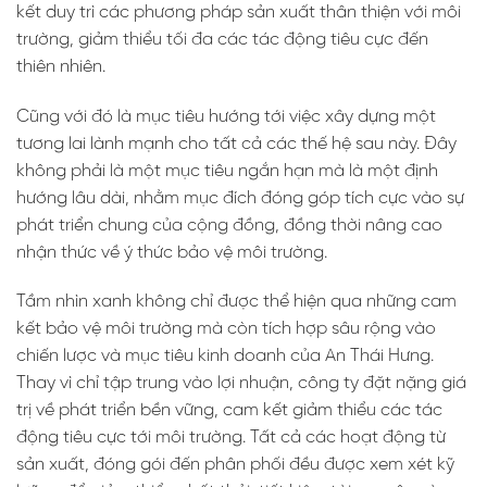
kết duy trì các phương pháp sản xuất thân thiện với môi
trường, giảm thiểu tối đa các tác động tiêu cực đến
thiên nhiên.
Cũng với đó là mục tiêu hướng tới việc xây dựng một
tương lai lành mạnh cho tất cả các thế hệ sau này. Đây
không phải là một mục tiêu ngắn hạn mà là một định
hướng lâu dài, nhằm mục đích đóng góp tích cực vào sự
phát triển chung của cộng đồng, đồng thời nâng cao
nhận thức về ý thức bảo vệ môi trường.
Tầm nhìn xanh không chỉ được thể hiện qua những cam
kết bảo vệ môi trường mà còn tích hợp sâu rộng vào
chiến lược và mục tiêu kinh doanh của An Thái Hưng.
Thay vì chỉ tập trung vào lợi nhuận, công ty đặt nặng giá
trị về phát triển bền vững, cam kết giảm thiểu các tác
động tiêu cực tới môi trường. Tất cả các hoạt động từ
sản xuất, đóng gói đến phân phối đều được xem xét kỹ