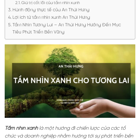
Giá trị cốt lõi của tầm nhìn xanh
Hành động thực tế của An Thái Hưng
Lợi ích từ tầm nhìn xanh An Thái Hưng
Tầm Nhìn Tương Lai – An Thái Hưng Hướng Đến Mục
Tiêu Phát Triển Bền Vững
Tầm nhìn xanh
là một hướng đi chiến lược của các tổ
chức và doanh nghiệp nhằm hướng tới sự phát triển bền