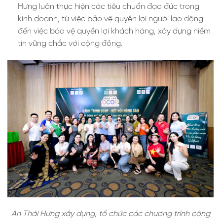
Hưng luôn thực hiện các tiêu chuẩn đạo đức trong
kinh doanh, từ việc bảo vệ quyền lợi người lao động
đến việc bảo vệ quyền lợi khách hàng, xây dựng niềm
tin vững chắc với cộng đồng.
An Thái Hưng xây dựng, tổ chức các chương trình cộng