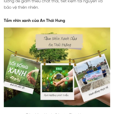
lưỡng để giảm thiểu chất thải, tiết kiệm tài nguyên và
bảo vệ thiên nhiên.
Tầm nhìn xanh của An Thái Hưng