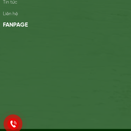
Tin tức
Liên hệ
FANPAGE