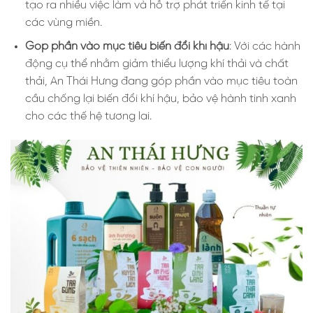
tạo ra nhiều việc làm và hỗ trợ phát triển kinh tế tại
các vùng miền.
Góp phần vào mục tiêu biến đổi khí hậu
: Với các hành
động cụ thể nhằm giảm thiểu lượng khí thải và chất
thải, An Thái Hưng đang góp phần vào mục tiêu toàn
cầu chống lại biến đổi khí hậu, bảo vệ hành tinh xanh
cho các thế hệ tương lai.