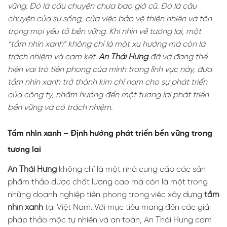
vững. Đó là câu chuyện chưa bao giờ cũ.
Đó là câu
chuyện của sự sống, của việc bảo vệ thiên nhiên và tôn
trọng mọi yếu tố bền vững. Khi nhìn về tương lai, một
“tầm nhìn xanh” không chỉ là một xu hướng mà còn là
trách nhiệm và cam kết.
An Thái Hưng
đã và đang thể
hiện vai trò tiên phong của mình trong lĩnh vực này, đưa
tầm nhìn xanh trở thành kim chỉ nam cho sự phát triển
của công ty, nhằm hướng đến một tương lai phát triển
bền vững và có trách nhiệm.
Tầm nhìn xanh – Định hướng phát triển bền vững trong
tương lai
An Thái Hưng
không chỉ là một nhà cung cấp các sản
phẩm thảo dược chất lượng cao mà còn là một trong
những doanh nghiệp tiên phong trong việc xây dựng
tầm
nhìn xanh
tại Việt Nam. Với mục tiêu mang đến các giải
pháp thảo mộc tự nhiên và an toàn, An Thái Hưng cam