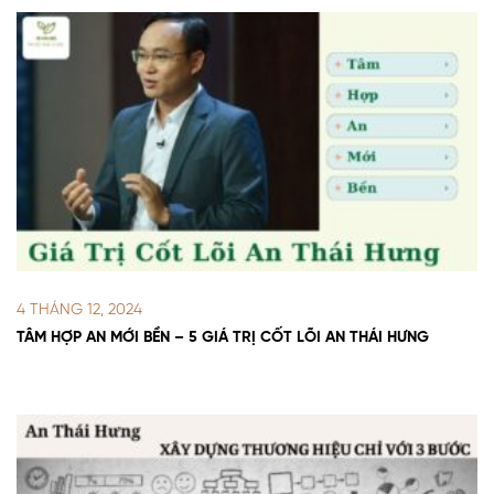
4 THÁNG 12, 2024
TÂM HỢP AN MỚI BỀN – 5 GIÁ TRỊ CỐT LÕI AN THÁI HƯNG