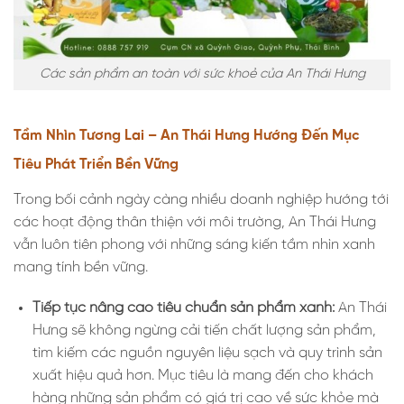
Các sản phẩm an toàn với sức khoẻ của An Thái Hưng
Tầm Nhìn Tương Lai – An Thái Hưng Hướng Đến Mục
Tiêu Phát Triển Bền Vững
Trong bối cảnh ngày càng nhiều doanh nghiệp hướng tới
các hoạt động thân thiện với môi trường, An Thái Hưng
vẫn luôn tiên phong với những sáng kiến tầm nhìn xanh
mang tính bền vững.
Tiếp tục nâng cao tiêu chuẩn sản phẩm xanh:
An Thái
Hưng sẽ không ngừng cải tiến chất lượng sản phẩm,
tìm kiếm các nguồn nguyên liệu sạch và quy trình sản
xuất hiệu quả hơn. Mục tiêu là mang đến cho khách
hàng những sản phẩm có giá trị cao về sức khỏe mà