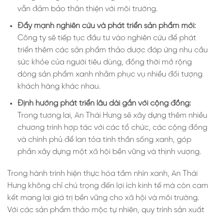
vẫn đảm bảo thân thiện với môi trường.
Đẩy mạnh nghiên cứu và phát triển sản phẩm mới:
Công ty sẽ tiếp tục đầu tư vào nghiên cứu để phát
triển thêm các sản phẩm thảo dược đáp ứng nhu cầu
sức khỏe của người tiêu dùng, đồng thời mở rộng
dòng sản phẩm xanh nhằm phục vụ nhiều đối tượng
khách hàng khác nhau.
Định hướng phát triển lâu dài gắn với cộng đồng:
Trong tương lai, An Thái Hưng sẽ xây dựng thêm nhiều
chương trình hợp tác với các tổ chức, các cộng đồng
và chính phủ để lan tỏa tinh thần sống xanh, góp
phần xây dựng một xã hội bền vững và thịnh vượng.
Trong hành trình hiện thực hóa tầm nhìn xanh, An Thái
Hưng không chỉ chú trọng đến lợi ích kinh tế mà còn cam
kết mang lại giá trị bền vững cho xã hội và môi trường.
Với các sản phẩm thảo mộc tự nhiên, quy trình sản xuất