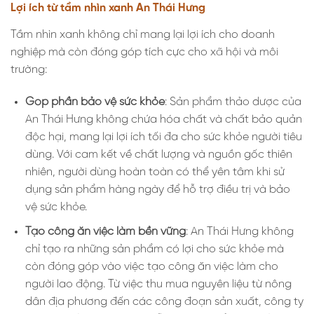
Lợi ích từ tầm nhìn xanh An Thái Hưng
Tầm nhìn xanh không chỉ mang lại lợi ích cho doanh
nghiệp mà còn đóng góp tích cực cho xã hội và môi
trường:
Góp phần bảo vệ sức khỏe
: Sản phẩm thảo dược của
An Thái Hưng không chứa hóa chất và chất bảo quản
độc hại, mang lại lợi ích tối đa cho sức khỏe người tiêu
dùng. Với cam kết về chất lượng và nguồn gốc thiên
nhiên, người dùng hoàn toàn có thể yên tâm khi sử
dụng sản phẩm hàng ngày để hỗ trợ điều trị và bảo
vệ sức khỏe.
Tạo công ăn việc làm bền vững
: An Thái Hưng không
chỉ tạo ra những sản phẩm có lợi cho sức khỏe mà
còn đóng góp vào việc tạo công ăn việc làm cho
người lao động. Từ việc thu mua nguyên liệu từ nông
dân địa phương đến các công đoạn sản xuất, công ty