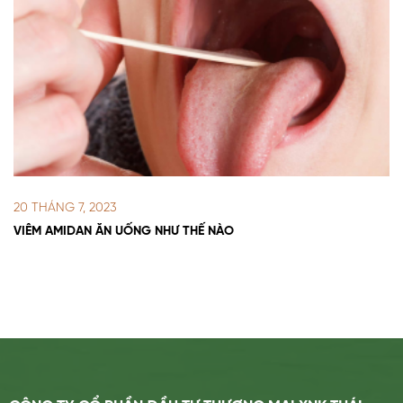
20 THÁNG 7, 2023
VIÊM AMIDAN ĂN UỐNG NHƯ THẾ NÀO