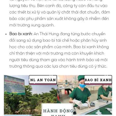
lượng tiêu thụ. Bên cạnh đó, công ty còn đầu tư vào
các thiết bị xử lý và quản lý chất thải đạt chuẩn, đảm
bảo các phụ phẩm sản xuất không gây ô nhiễm đến
môi trường xung quanh.
Bao bì xanh
: An Thái Hưng đang từng bước chuyển
đổi sang sử dụng bao bì tái chế hoặc phân hủy sinh
học cho các sản phẩm của mình. Bao bì xanh không
chỉ thân thiện với môi trường mà còn khuyến khích
người tiêu dùng tham gia vào hành trình bảo vệ môi
trường thông qua các lựa chọn tiêu dùng có ý thức.