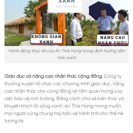
Hành động thực tế của An Thái Hưng trong định hướng tầm
nhìn xanh
Giáo dục và nâng cao nhận thức cộng đồng
: Công ty
thường xuyên tổ chức các chương trình giáo dục, nâng
cao nhận thức cho cộng đồng về tầm quan trọng của
việc bảo vệ môi trường. Bằng cách chia sẻ kiến thức và
khuyến khích lối sống xanh, An Thái Hưng mong muốn
mọi người cùng chung tay bảo vệ hành tinh cho thế hệ
tương lai