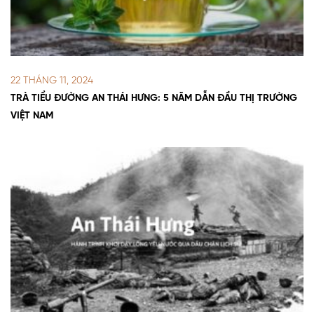
22 THÁNG 11, 2024
TRÀ TIỂU ĐƯỜNG AN THÁI HƯNG: 5 NĂM DẪN ĐẦU THỊ TRƯỜNG
VIỆT NAM