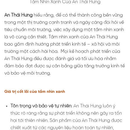
Tầm Nhìn Xanh Của An Thái Hưng
An Thái Hưng
hiểu rằng, để có thể thành công bền vững
trong một thị trường cạnh tranh và ngày càng đòi hỏi về
tiêu chuẩn môi trường, việc xây dựng một tầm nhìn xanh
là vô cùng cần thiết. Tầm nhìn xanh của An Thái Hưng
bao gồm định hướng phát triển kinh tế – xã hội và môi
trường một cách hài hòa. Mọi kế hoạch phát triển của
An Thái Hưng đều được đánh giá và tối ưu hóa nhằm
đảm bảo đạt được sự cân bằng giữa tăng trưởng kinh tế
và bảo vệ môi trường.
Giá trị cốt lõi của tầm nhìn xanh
Tôn trọng và bảo vệ tự nhiên
: An Thái Hưng luôn ý
thức rõ ràng rằng sự phát triển không nên gây ra tổn
hại tới thiên nhiên. Sản phẩm của An Thái Hưng được
chiết xuất từ các nguyên liệu hoàn toàn tự nhiên,