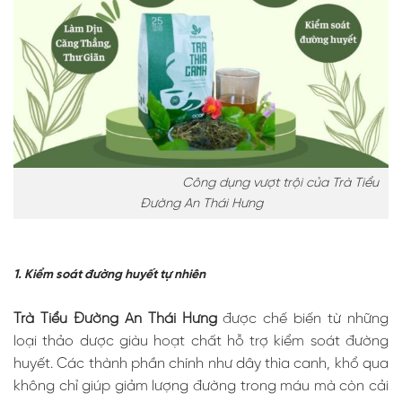
Công dụng vượt trội của Trà Tiểu
Đường An Thái Hưng
1. Kiểm soát đường huyết tự nhiên
Trà Tiểu Đường An Thái Hưng
được chế biến từ những
loại thảo dược giàu hoạt chất hỗ trợ kiểm soát đường
huyết. Các thành phần chính như dây thìa canh, khổ qua
không chỉ giúp giảm lượng đường trong máu mà còn cải