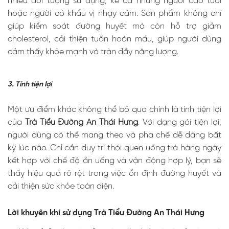
nhiều đối tượng sử dụng, kể cả những người cao tuổi
hoặc người có khẩu vị nhạy cảm. Sản phẩm không chỉ
giúp kiểm soát đường huyết mà còn hỗ trợ giảm
cholesterol, cải thiện tuần hoàn máu, giúp người dùng
cảm thấy khỏe mạnh và tràn đầy năng lượng.
3. Tính tiện lợi
Một ưu điểm khác không thể bỏ qua chính là tính tiện lợi
của
Trà Tiểu Đường An Thái Hưng
. Với dạng gói tiện lợi,
người dùng có thể mang theo và pha chế dễ dàng bất
kỳ lúc nào. Chỉ cần duy trì thói quen uống trà hàng ngày
kết hợp với chế độ ăn uống và vận động hợp lý, bạn sẽ
thấy hiệu quả rõ rệt trong việc ổn định đường huyết và
cải thiện sức khỏe toàn diện.
Lời khuyên khi sử dụng Trà Tiểu Đường An Thái Hưng