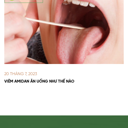
20 THÁNG 7, 2023
VIÊM AMIDAN ĂN UỐNG NHƯ THẾ NÀO