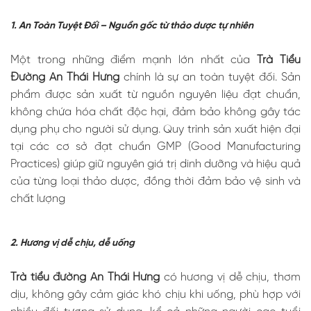
1. An Toàn Tuyệt Đối – Nguồn gốc từ thảo dược tự nhiên
Một trong những điểm mạnh lớn nhất của
Trà Tiểu
Đường An Thái Hưng
chính là sự an toàn tuyệt đối. Sản
phẩm được sản xuất từ nguồn nguyên liệu đạt chuẩn,
không chứa hóa chất độc hại, đảm bảo không gây tác
dụng phụ cho người sử dụng. Quy trình sản xuất hiện đại
tại các cơ sở đạt chuẩn GMP (Good Manufacturing
Practices) giúp giữ nguyên giá trị dinh dưỡng và hiệu quả
của từng loại thảo dược, đồng thời đảm bảo vệ sinh và
chất lượng
2. Hương vị dễ chịu, dễ uống
Trà tiểu đường An Thái Hưng
có hương vị dễ chịu, thơm
dịu, không gây cảm giác khó chịu khi uống, phù hợp với