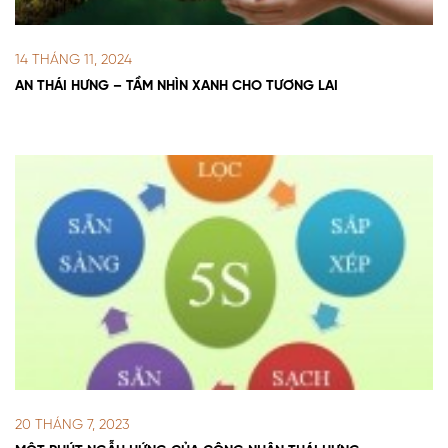
14 THÁNG 11, 2024
AN THÁI HƯNG – TẦM NHÌN XANH CHO TƯƠNG LAI
20 THÁNG 7, 2023