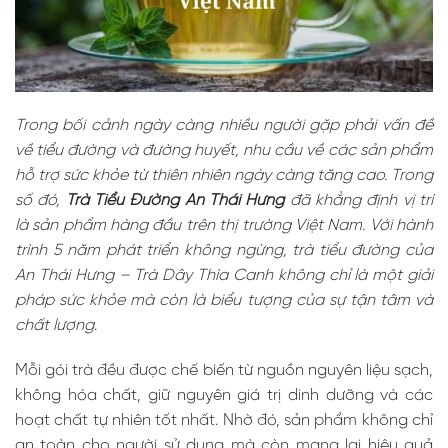
Trong bối cảnh ngày càng nhiều người gặp phải vấn đề
về tiểu đường và đường huyết, nhu cầu về các sản phẩm
hỗ trợ sức khỏe từ thiên nhiên ngày càng tăng cao. Trong
số đó,
Trà Tiểu Đường An Thái Hưng
đã khẳng định vị trí
là sản phẩm hàng đầu trên thị trường Việt Nam. Với hành
trình 5 năm phát triển không ngừng, trà tiểu đường của
An Thái Hưng – Trà Dây Thìa Canh không chỉ là một giải
pháp sức khỏe mà còn là biểu tượng của sự tận tâm và
chất lượng
.
Mỗi gói trà đều được chế biến từ nguồn nguyên liệu sạch,
không hóa chất, giữ nguyên giá trị dinh dưỡng và các
hoạt chất tự nhiên tốt nhất. Nhờ đó, sản phẩm không chỉ
an toàn cho người sử dụng mà còn mang lại hiệu quả