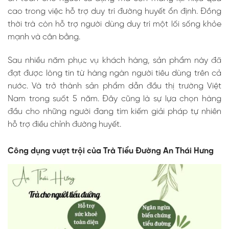
cao trong việc hỗ trợ duy trì đường huyết ổn định. Đồng
thời trà còn hỗ trợ người dùng duy trì một lối sống khỏe
mạnh và cân bằng.
Sau nhiều năm phục vụ khách hàng, sản phẩm này đã
đạt được lòng tin từ hàng ngàn người tiêu dùng trên cả
nước. Và trở thành sản phẩm dẫn đầu thị trường Việt
Nam trong suốt 5 năm. Đây cũng là sự lựa chọn hàng
đầu cho những người đang tìm kiếm giải pháp tự nhiên
hỗ trợ điều chỉnh đường huyết.
Công dụng vượt trội của Trà Tiểu Đường An Thái Hưng