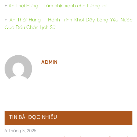
+
An Thái Hưng – tầm nhìn xanh cho tương lai
+
An Thái Hưng – Hành Trình Khơi Dậy Lòng Yêu Nước
Qua Dấu Chân Lịch Sử
ADMIN
TIN BÀI ĐỌC NHIỀU
6 Tháng 5, 2025