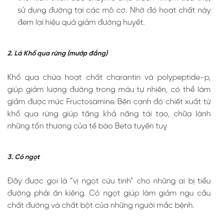
sử dụng đường tại các mô cơ. Nhờ đó hoạt chất này
đem lại hiệu quả giảm đường huyết.
2. Lá Khổ qua rừng (mướp đắng)
Khổ qua chứa hoạt chất charantin và polypeptide-p,
giúp giảm lượng đường trong máu tự nhiên, có thể làm
giảm được mức Fructosamine. Bên cạnh đó chiết xuất từ
khổ qua rừng giúp tăng khả năng tái tạo, chữa lành
những tổn thương của tế bào Beta tuyến tuỵ
3. Cỏ ngọt
Đây được gọi là “vị ngọt cứu tinh” cho những ai bị tiểu
đường phải ăn kiêng. Cỏ ngọt giúp làm giảm ngu cầu
chất đường và chất bột của những người mắc bệnh.