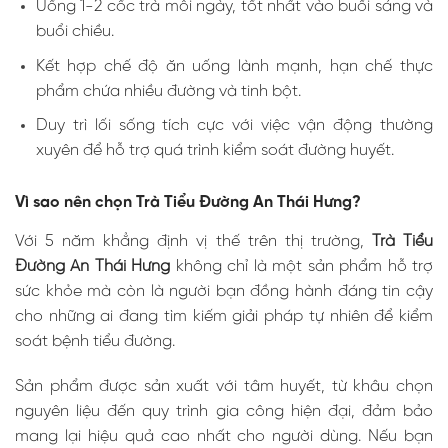
Uống 1-2 cốc trà mỗi ngày, tốt nhất vào buổi sáng và
buổi chiều.
Kết hợp chế độ ăn uống lành mạnh, hạn chế thực
phẩm chứa nhiều đường và tinh bột.
Duy trì lối sống tích cực với việc vận động thường
xuyên để hỗ trợ quá trình kiểm soát đường huyết.
Vì sao nên chọn Trà Tiểu Đường An Thái Hưng?
Với 5 năm khẳng định vị thế trên thị trường,
Trà Tiểu
Đường An Thái Hưng
không chỉ là một sản phẩm hỗ trợ
sức khỏe mà còn là người bạn đồng hành đáng tin cậy
cho những ai đang tìm kiếm giải pháp tự nhiên để kiểm
soát bệnh tiểu đường.
Sản phẩm được sản xuất với tâm huyết, từ khâu chọn
nguyên liệu đến quy trình gia công hiện đại, đảm bảo
mang lại hiệu quả cao nhất cho người dùng. Nếu bạn