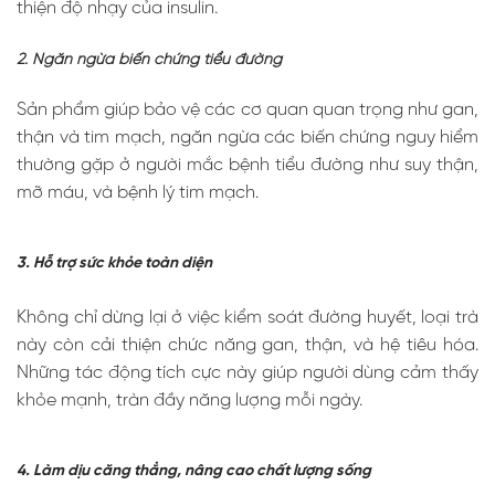
thiện độ nhạy của insulin.
2. Ngăn ngừa biến chứng tiểu đường
Sản phẩm giúp bảo vệ các cơ quan quan trọng như gan,
thận và tim mạch, ngăn ngừa các biến chứng nguy hiểm
thường gặp ở người mắc bệnh tiểu đường như suy thận,
mỡ máu, và bệnh lý tim mạch.
3. Hỗ trợ sức khỏe toàn diện
Không chỉ dừng lại ở việc kiểm soát đường huyết, loại trà
này còn cải thiện chức năng gan, thận, và hệ tiêu hóa.
Những tác động tích cực này giúp người dùng cảm thấy
khỏe mạnh, tràn đầy năng lượng mỗi ngày.
4. Làm dịu căng thẳng, nâng cao chất lượng sống