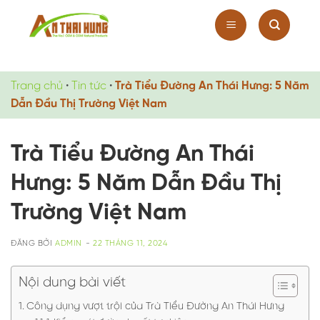
Chuyển
đến
nội
dung
Trang chủ
•
Tin tức
•
Trà Tiểu Đường An Thái Hưng: 5 Năm
Dẫn Đầu Thị Trường Việt Nam
Trà Tiểu Đường An Thái
Hưng: 5 Năm Dẫn Đầu Thị
Trường Việt Nam
ĐĂNG BỞI
ADMIN
-
22 THÁNG 11, 2024
Nội dung bài viết
Công dụng vượt trội của Trà Tiểu Đường An Thái Hưng